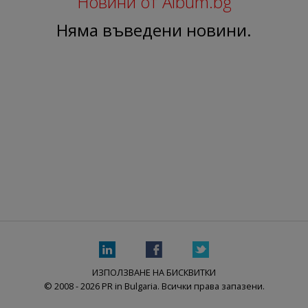
Новини от Album.bg
Няма въведени новини.
ИЗПОЛЗВАНЕ НА БИСКВИТКИ
© 2008 - 2026 PR in Bulgaria. Всички права запазени.