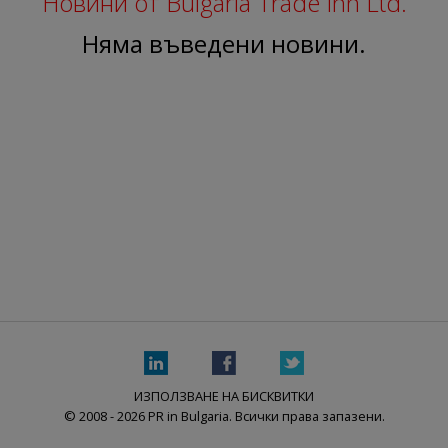
Новини от Bulgaria Trade Inn Ltd.
Няма въведени новини.
ИЗПОЛЗВАНЕ НА БИСКВИТКИ
© 2008 - 2026 PR in Bulgaria. Всички права запазени.