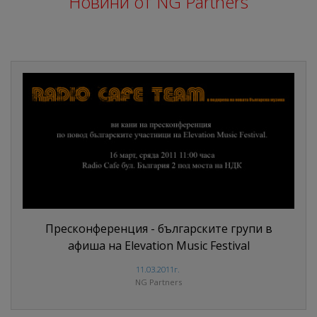
Новини от NG Partners
Пресконференция - българските групи в
афиша на Elevation Music Festival
11.03.2011г.
NG Partners