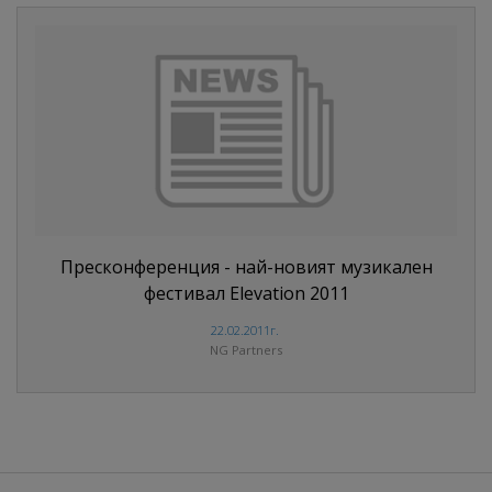
Пресконференция - най-новият музикален
фестивал Elevation 2011
22.02.2011г.
NG Partners