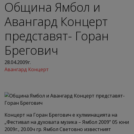
Община Ямбол и
Авангард Концерт
представят- Горан
Брегович
28.04.2009г.
Авангард Концерт
Концерт на Горан Брегович е кулминацията на
„Фестивал на духовата музика – Ямбол 2009” 05 юни
2009г., 20.00ч гр. Ямбол Световно известният