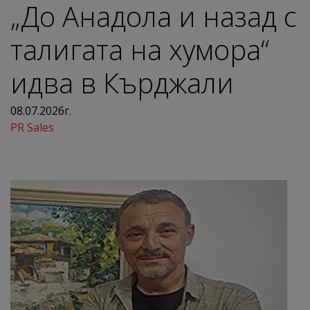
„До Анадола и назад с
талигата на хумора“
идва в Кърджали
08.07.2026г.
PR Sales