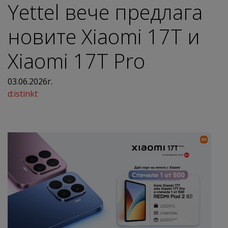
Yettel вече предлага
новите Xiaomi 17T и
Xiaomi 17T Pro
03.06.2026г.
d:istinkt