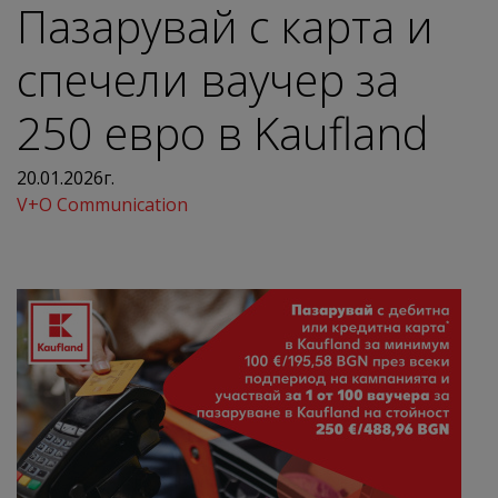
Пазарувай с карта и
спечели ваучер за
250 евро в Kaufland
20.01.2026г.
V+O Communication