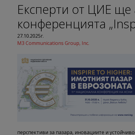
Eксперти от ЦИЕ ще
конференцията „Insp
27.10.2025г.
M3 Communications Group, Inc.
перспективи за пазара, иновациите и устойчиво