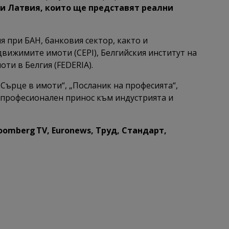
 и Латвия, които ще представят реални
я при БАН, банковия сектор, както и
вижимите имоти (CEPI), Белгийския институт на
ти в Белгия (FEDERIA).
Сърце в имоти“, „Посланик на професията“,
 професионален принос към индустрията и
oomberg TV, Euronews, Труд, Стандарт,