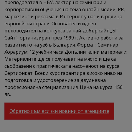
преподавател в НБУ, лектор на семинари и
корпоративни обучения на тема онлайн медии, PR,
маркетинг и реклама в Интернет у нас и в редица
европейски страни. Основател и идеен
ръководител на конкурса за най-добър сайт „БГ
Сайт“, организиран през 1999 г. Активно работи за
развитието на уеб в България. Формат: Семинар
Хорариум: 12 учебни часа Допълнителни материали:
Материалите ще се получават на място и ще са
съобразени с практическата насоченост на курса
Сертификат: Всеки курс гарантира високо ниво на
подготовка и удостоверение за двудневна
професионална специализация. Цена на курса: 150
лв.
Обратно към всички новини от агенциите