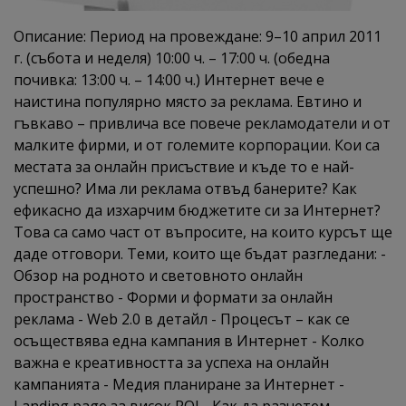
Описание: Период на провеждане: 9–10 април 2011
г. (събота и неделя) 10:00 ч. – 17:00 ч. (обедна
почивка: 13:00 ч. – 14:00 ч.) Интернет вече е
наистина популярно място за реклама. Евтино и
гъвкаво – привлича все повече рекламодатели и от
малките фирми, и от големите корпорации. Кои са
местата за онлайн присъствие и къде то е най-
успешно? Има ли реклама отвъд банерите? Как
ефикасно да изхарчим бюджетите си за Интернет?
Това са само част от въпросите, на които курсът ще
даде отговори. Теми, които ще бъдат разгледани: -
Обзор на родното и световното онлайн
пространство - Форми и формати за онлайн
реклама - Web 2.0 в детайл - Процесът – как се
осъществява една кампания в Интернет - Колко
важна е креативността за успеха на онлайн
кампанията - Медия планиране за Интернет -